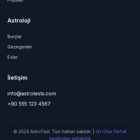
Astroloji
Burçlar
Gezegenler
Evler
İletişim
info@astrotests.com
+90 555 123 4567
© 2024 AstroTest. Tüm hakları saklıdır. |
Onur Ferhat
tarafından geliştirildi