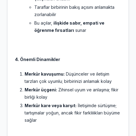
Taraflar birbirinin bakış açısını anlamakta
zorlanabilir
Bu açılar,
ilişkide sabır, empati ve
öğrenme fırsatları
sunar
4. Önemli Dinamikler
Merkür kavuşumu:
Düşünceler ve iletişim
tarzları çok uyumlu; birbirinizi anlamak kolay
Merkür üçgeni:
Zihinsel uyum ve anlaşma; fikir
birliği kolay
Merkür kare veya karşıt:
İletişimde sürtüşme;
tartışmalar yoğun, ancak fikir farklılıkları büyüme
sağlar