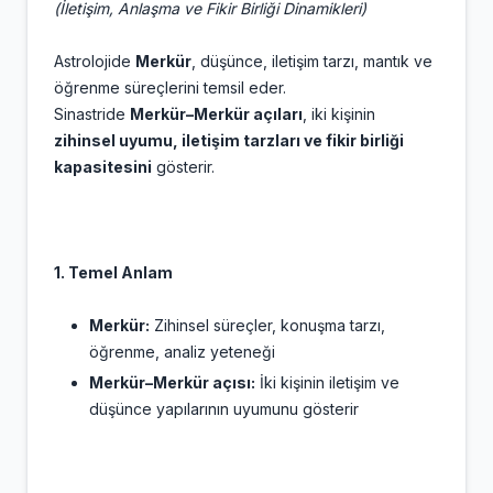
(İletişim, Anlaşma ve Fikir Birliği Dinamikleri)
Astrolojide
Merkür
, düşünce, iletişim tarzı, mantık ve
öğrenme süreçlerini temsil eder.
Sinastride
Merkür–Merkür açıları
, iki kişinin
zihinsel uyumu, iletişim tarzları ve fikir birliği
kapasitesini
gösterir.
1. Temel Anlam
Merkür:
Zihinsel süreçler, konuşma tarzı,
öğrenme, analiz yeteneği
Merkür–Merkür açısı:
İki kişinin iletişim ve
düşünce yapılarının uyumunu gösterir