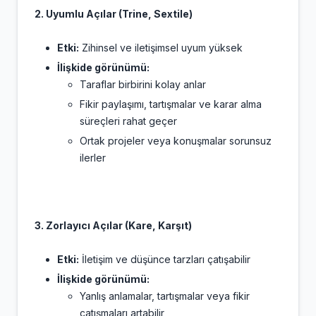
2. Uyumlu Açılar (Trine, Sextile)
Etki:
Zihinsel ve iletişimsel uyum yüksek
İlişkide görünümü:
Taraflar birbirini kolay anlar
Fikir paylaşımı, tartışmalar ve karar alma
süreçleri rahat geçer
Ortak projeler veya konuşmalar sorunsuz
ilerler
3. Zorlayıcı Açılar (Kare, Karşıt)
Etki:
İletişim ve düşünce tarzları çatışabilir
İlişkide görünümü:
Yanlış anlamalar, tartışmalar veya fikir
çatışmaları artabilir