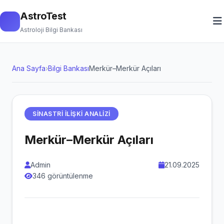
AstroTest
Astroloji Bilgi Bankası
Ana Sayfa
›
Bilgi Bankası
Merkür–Merkür Açıları
SINASTRI ILIŞKI ANALIZI
Merkür–Merkür Açıları
Admin
21.09.2025
346 görüntülenme