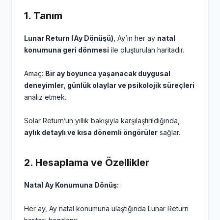
1.
Tanım
Lunar Return (Ay Dönüşü)
, Ay’ın her ay
natal
konumuna geri dönmesi
ile oluşturulan haritadır.
Amaç:
Bir ay boyunca yaşanacak duygusal
deneyimler, günlük olaylar ve psikolojik süreçleri
analiz etmek.
Solar Return’un yıllık bakışıyla karşılaştırıldığında,
aylık detaylı ve kısa dönemli öngörüler
sağlar.
2.
Hesaplama ve Özellikler
Natal Ay Konumuna Dönüş:
Her ay, Ay natal konumuna ulaştığında Lunar Return