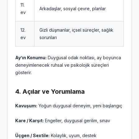
11.
Arkadaşlar, sosyal çevre, planlar
ev
12.
Gizli düşmanlar, içsel süreçler, sağlık
ev
sorunları
Ay’ın Konumu:
Duygusal odak noktası, ay boyunca
deneyimlenecek ruhsal ve psikolojik süreçleri
gösterir.
4.
Açılar ve Yorumlama
Kavuşum:
Yoğun duygusal deneyim, yeni başlangıç
Kare / Karşıt:
Engeller, duygusal gerilim, sınav
Üçgen / Sextile:
Kolaylık, uyum, destek