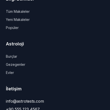
Tüm Makaleler
Yeni Makaleler
Popüler
Astroloji
Burçlar
Gezegenler
Evler
İletişim
info@astrotests.com
+90 555 123 4567