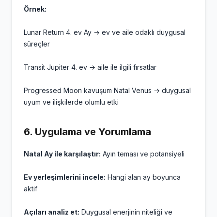
Örnek:
Lunar Return 4. ev Ay → ev ve aile odaklı duygusal
süreçler
Transit Jupiter 4. ev → aile ile ilgili fırsatlar
Progressed Moon kavuşum Natal Venus → duygusal
uyum ve ilişkilerde olumlu etki
6.
Uygulama ve Yorumlama
Natal Ay ile karşılaştır:
Ayın teması ve potansiyeli
Ev yerleşimlerini incele:
Hangi alan ay boyunca
aktif
Açıları analiz et:
Duygusal enerjinin niteliği ve