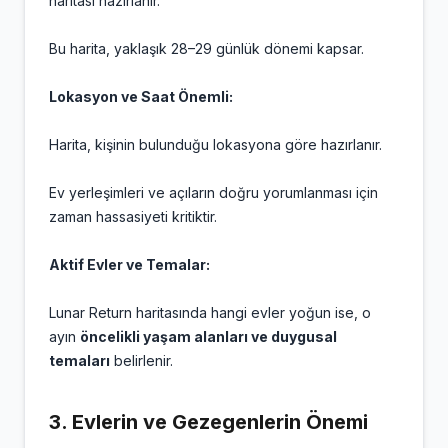
haritası hazırlanır.
Bu harita, yaklaşık 28–29 günlük dönemi kapsar.
Lokasyon ve Saat Önemli:
Harita, kişinin bulunduğu lokasyona göre hazırlanır.
Ev yerleşimleri ve açıların doğru yorumlanması için
zaman hassasiyeti kritiktir.
Aktif Evler ve Temalar:
Lunar Return haritasında hangi evler yoğun ise, o
ayın
öncelikli yaşam alanları ve duygusal
temaları
belirlenir.
3.
Evlerin ve Gezegenlerin Önemi