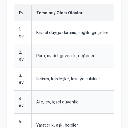
Ev
Temalar / Olası Olaylar
1.
Kişisel duygu durumu, sağlık, girişimler
ev
2.
Para, maddi güvenlik, değerler
ev
3.
İletişim, kardeşler, kısa yolculuklar
ev
4.
Aile, ev, içsel güvenlik
ev
5.
Yaratıcılık, aşk, hobiler