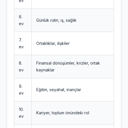
ev
6.
Günlük rutin, iş, sağlık
ev
7.
Ortaklıklar, ilişkiler
ev
8.
Finansal dönüşümler, krizler, ortak
ev
kaynaklar
9.
Eğitim, seyahat, inançlar
ev
10.
Kariyer, toplum önündeki rol
ev