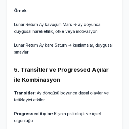
Örnek:
Lunar Return Ay kavuşum Mars → ay boyunca
duygusal hareketlilik, öfke veya motivasyon
Lunar Return Ay kare Saturn → kısıtlamalar, duygusal
sınavlar
5.
Transitler ve Progressed Açılar
ile Kombinasyon
Transitler:
Ay döngüsü boyunca dışsal olaylar ve
tetikleyici etkiler
Progressed Açılar:
Kişinin psikolojik ve içsel
olgunluğu