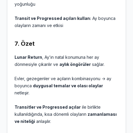
yoğunluğu
Transit ve Progressed açıları kullan:
Ay boyunca
olayların zamanı ve etkisi
7.
Özet
Lunar Return
, Ay’ın natal konumuna her ay
dönmesiyle çıkarılır ve
aylık öngörüler
sağlar.
Evler, gezegenler ve açıların kombinasyonu → ay
boyunca
duygusal temalar ve olası olaylar
netleşir.
Transitler ve Progressed açılar
ile birlikte
kullanıldığında, kısa dönemli olayların
zamanlaması
ve niteliği
anlaşılır.