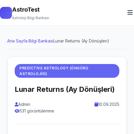
AstroTest
Astroloji Bilgi Bankası
Ana Sayfa
›
Bilgi Bankası
Lunar Returns (Ay Dönüşleri)
PREDICTIVE ASTROLOGY (ÖNGÖRÜ
ASTROLOJISI)
Lunar Returns (Ay Dönüşleri)
Admin
10.09.2025
531 görüntülenme