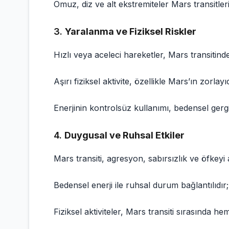
Omuz, diz ve alt ekstremiteler Mars transitler
3.
Yaralanma ve Fiziksel Riskler
Hızlı veya aceleci hareketler, Mars transitin
Aşırı fiziksel aktivite, özellikle Mars’ın zorlay
Enerjinin kontrolsüz kullanımı, bedensel gerginl
4.
Duygusal ve Ruhsal Etkiler
Mars transiti, agresyon, sabırsızlık ve öfkeyi ar
Bedensel enerji ile ruhsal durum bağlantılıdır
Fiziksel aktiviteler, Mars transiti sırasında he