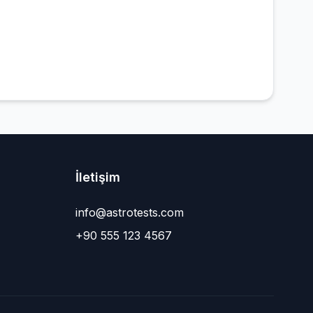
İletişim
info@astrotests.com
+90 555 123 4567