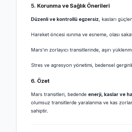
5.
Korunma ve Sağlık Önerileri
Düzenli ve kontrollü egzersiz
, kasları güçlen
Hareket öncesi ısınma ve esneme, olası sakat
Mars’ın zorlayıcı transitlerinde, aşırı yüklenm
Stres ve agresyon yönetimi, bedensel gerginliğ
6.
Özet
Mars transitleri, bedende
enerji, kaslar ve h
olumsuz transitlerde yaralanma ve kas zorlanm
sahiptir.