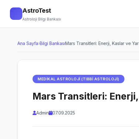
AstroTest
Astroloji Bilgi Bankası
Ana Sayfa
›
Bilgi Bankası
Mars Transitleri: Enerji, Kaslar ve Ya
MEDIKAL ASTROLOJI (TIBBI ASTROLOJI)
Mars Transitleri: Enerji
Admin
07.09.2025