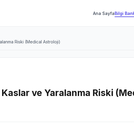
Ana Sayfa
Bilgi Ban
ralanma Riski (Medical Astroloji)
, Kaslar ve Yaralanma Riski (Med