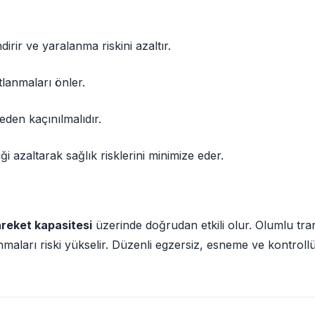
dirir ve yaralanma riskini azaltır.
lanmaları önler.
eden kaçınılmalıdır.
i azaltarak sağlık risklerini minimize eder.
areket kapasitesi
üzerinde doğrudan etkili olur. Olumlu tra
aları riski yükselir. Düzenli egzersiz, esneme ve kontrollü