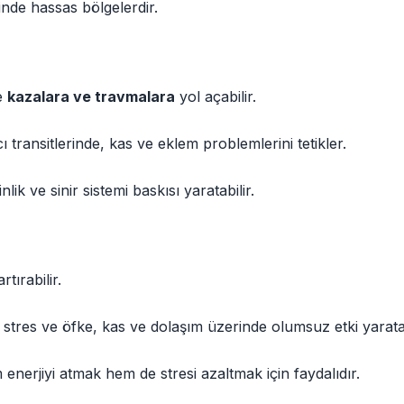
inde hassas bölgelerdir.
de
kazalara ve travmalara
yol açabilir.
ıcı transitlerinde, kas ve eklem problemlerini tetikler.
ik ve sinir sistemi baskısı yaratabilir.
tırabilir.
; stres ve öfke, kas ve dolaşım üzerinde olumsuz etki yaratab
m enerjiyi atmak hem de stresi azaltmak için faydalıdır.