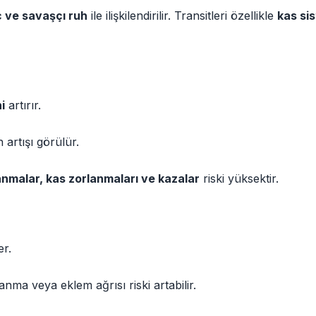
üç ve savaşçı ruh
ile ilişkilendirilir. Transitleri özellikle
kas si
i
artırır.
 artışı görülür.
nmalar, kas zorlanmaları ve kazalar
riski yüksektir.
er.
anma veya eklem ağrısı riski artabilir.