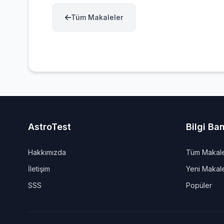
Tüm Makaleler
AstroTest
Bilgi Ba
Hakkımızda
Tüm Makale
İletişim
Yeni Makal
SSS
Popüler