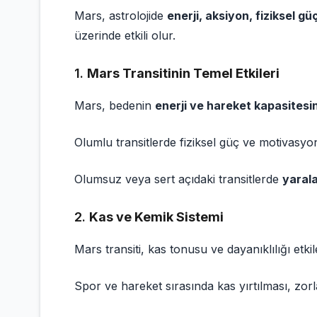
Mars, astrolojide
enerji, aksiyon, fiziksel g
üzerinde etkili olur.
1.
Mars Transitinin Temel Etkileri
Mars, bedenin
enerji ve hareket kapasitesin
Olumlu transitlerde fiziksel güç ve motivasyon
Olumsuz veya sert açıdaki transitlerde
yarala
2.
Kas ve Kemik Sistemi
Mars transiti, kas tonusu ve dayanıklılığı etkil
Spor ve hareket sırasında kas yırtılması, zorl