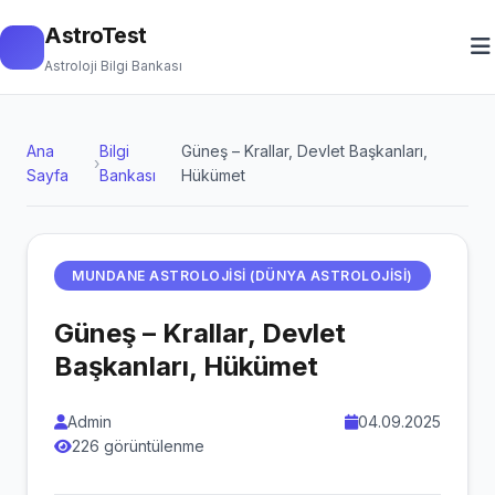
AstroTest
Astroloji Bilgi Bankası
Ana
Bilgi
Güneş – Krallar, Devlet Başkanları,
›
Sayfa
Bankası
Hükümet
MUNDANE ASTROLOJISI (DÜNYA ASTROLOJISI)
Güneş – Krallar, Devlet
Başkanları, Hükümet
Admin
04.09.2025
226 görüntülenme