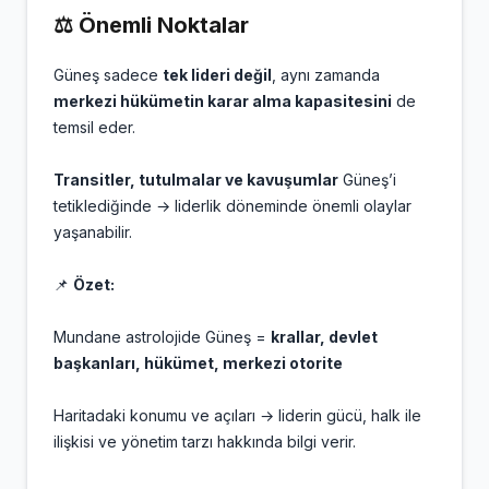
⚖️
Önemli Noktalar
Güneş sadece
tek lideri değil
, aynı zamanda
merkezi hükümetin karar alma kapasitesini
de
temsil eder.
Transitler, tutulmalar ve kavuşumlar
Güneş’i
tetiklediğinde → liderlik döneminde önemli olaylar
yaşanabilir.
📌
Özet:
Mundane astrolojide Güneş =
krallar, devlet
başkanları, hükümet, merkezi otorite
Haritadaki konumu ve açıları → liderin gücü, halk ile
ilişkisi ve yönetim tarzı hakkında bilgi verir.