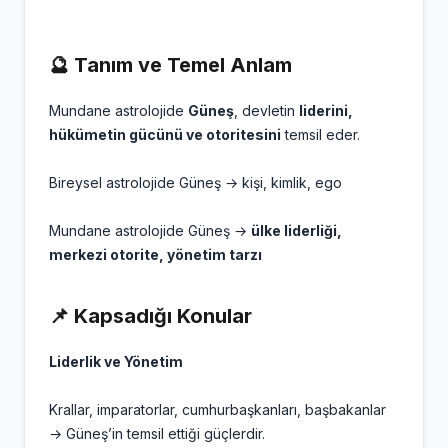
🔮
Tanım ve Temel Anlam
Mundane astrolojide
Güneş
, devletin
liderini,
hükümetin gücünü ve otoritesini
temsil eder.
Bireysel astrolojide Güneş → kişi, kimlik, ego
Mundane astrolojide Güneş →
ülke liderliği,
merkezi otorite, yönetim tarzı
📌
Kapsadığı Konular
Liderlik ve Yönetim
Krallar, imparatorlar, cumhurbaşkanları, başbakanlar
→ Güneş’in temsil ettiği güçlerdir.