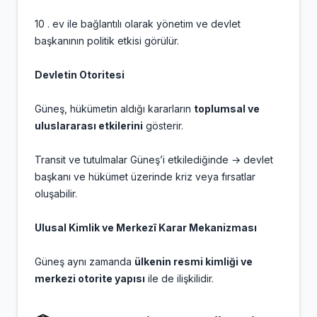
10 . ev ile bağlantılı olarak yönetim ve devlet
başkanının politik etkisi görülür.
Devletin Otoritesi
Güneş, hükümetin aldığı kararların
toplumsal ve
uluslararası etkilerini
gösterir.
Transit ve tutulmalar Güneş’i etkilediğinde → devlet
başkanı ve hükümet üzerinde kriz veya fırsatlar
oluşabilir.
Ulusal Kimlik ve Merkezî Karar Mekanizması
Güneş aynı zamanda
ülkenin resmi kimliği ve
merkezi otorite yapısı
ile de ilişkilidir.