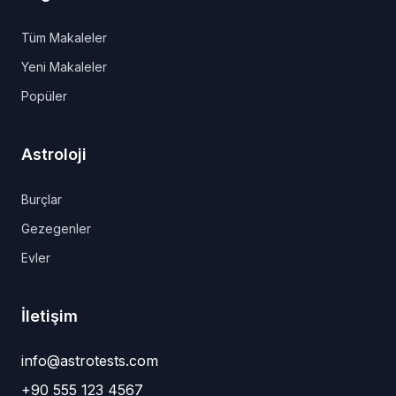
Tüm Makaleler
Yeni Makaleler
Popüler
Astroloji
Burçlar
Gezegenler
Evler
İletişim
info@astrotests.com
+90 555 123 4567