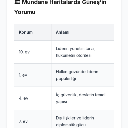
🏛️
Mundane Haritalarda Güneş’in
Yorumu
Konum
Anlamı
Liderin yönetim tarzı,
10. ev
hükümetin otoritesi
Halkın gözünde liderin
1. ev
popülerliği
İç güvenlik, devletin temel
4. ev
yapısı
Dış ilişkiler ve liderin
7. ev
diplomatik gücü