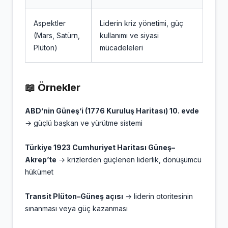
Aspektler
Liderin kriz yönetimi, güç
(Mars, Satürn,
kullanımı ve siyasi
Plüton)
mücadeleleri
📖
Örnekler
ABD’nin Güneş’i (1776 Kuruluş Haritası) 10. evde
→ güçlü başkan ve yürütme sistemi
Türkiye 1923 Cumhuriyet Haritası Güneş–
Akrep’te
→ krizlerden güçlenen liderlik, dönüşümcü
hükümet
Transit Plüton–Güneş açısı
→ liderin otoritesinin
sınanması veya güç kazanması