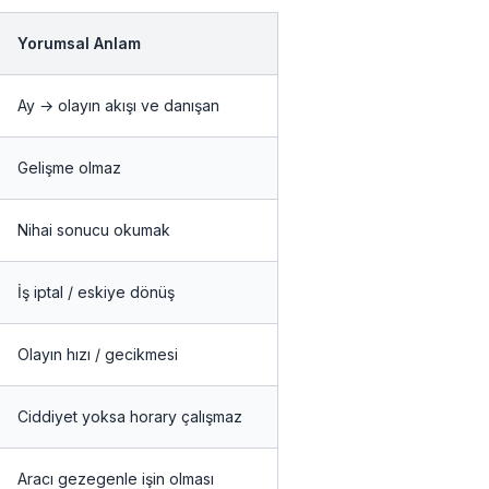
Yorumsal Anlam
Ay → olayın akışı ve danışan
Gelişme olmaz
Nihai sonucu okumak
İş iptal / eskiye dönüş
Olayın hızı / gecikmesi
Ciddiyet yoksa horary çalışmaz
Aracı gezegenle işin olması