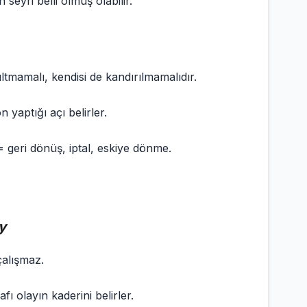
eyri belli olmuş olabilir.
tmamalı, kendisi de kandırılmamalıdır.
yaptığı açı belirler.
 = geri dönüş, iptal, eskiye dönme.
y
çalışmaz.
ı olayın kaderini belirler.