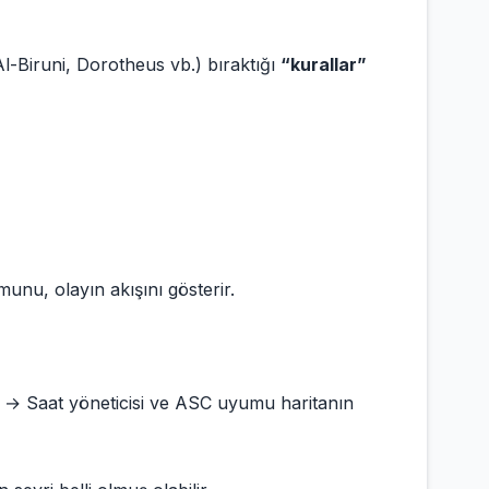
 Al-Biruni, Dorotheus vb.) bıraktığı
“kurallar”
unu, olayın akışını gösterir.
.” → Saat yöneticisi ve ASC uyumu haritanın