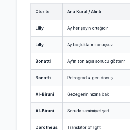
Otorite
Ana Kural / Alıntı
Lilly
Ay her şeyin ortağıdır
Lilly
Ay boşlukta = sonuçsuz
Bonatti
Ay’ın son açısı sonucu gösterir
Bonatti
Retrograd = geri dönüş
Al-Biruni
Gezegenin hızına bak
Al-Biruni
Soruda samimiyet şart
Dorotheus
Translator of light