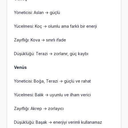
Yöneticisi: Aslan → güçlü
Yücelmesi: Koç → olumlu ama farklı bir enerji
Zayıflığı: Kova → sınırlı ifade
Düşüklüğü: Terazi → zorlanır, güç kaybı
Venüs
Yöneticisi: Boğa, Terazi → güçlü ve rahat
Yücelmesi: Balık → uyumlu ve ilham verici
Zayıflığı: Akrep → zorlayıcı
Düşüklüğü: Başak → enerjiyi verimli kullanamaz