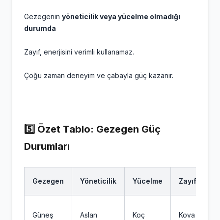
Gezegenin
yöneticilik veya yücelme olmadığı
durumda
Zayıf, enerjisini verimli kullanamaz.
Çoğu zaman deneyim ve çabayla güç kazanır.
5️⃣ Özet Tablo: Gezegen Güç
Durumları
Gezegen
Yöneticilik
Yücelme
Zayıflık
Güneş
Aslan
Koç
Kova