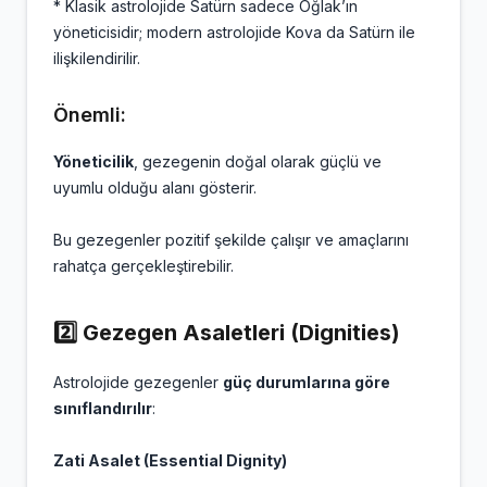
* Klasik astrolojide Satürn sadece Oğlak’ın
yöneticisidir; modern astrolojide Kova da Satürn ile
ilişkilendirilir.
Önemli:
Yöneticilik
, gezegenin doğal olarak güçlü ve
uyumlu olduğu alanı gösterir.
Bu gezegenler pozitif şekilde çalışır ve amaçlarını
rahatça gerçekleştirebilir.
2️⃣ Gezegen Asaletleri (Dignities)
Astrolojide gezegenler
güç durumlarına göre
sınıflandırılır
:
Zati Asalet (Essential Dignity)