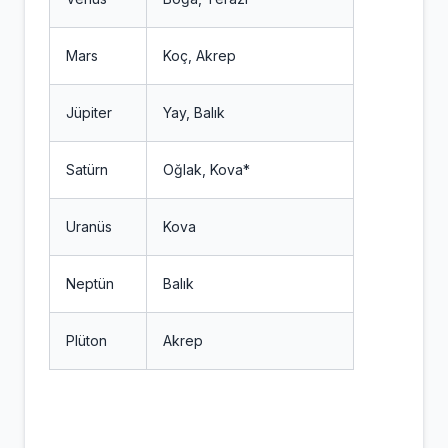
Mars
Koç, Akrep
Jüpiter
Yay, Balık
Satürn
Oğlak, Kova*
Uranüs
Kova
Neptün
Balık
Plüton
Akrep