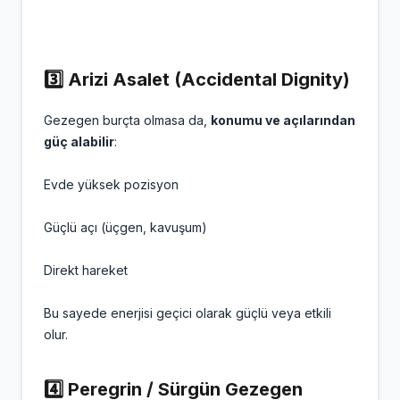
3️⃣ Arizi Asalet (Accidental Dignity)
Gezegen burçta olmasa da,
konumu ve açılarından
güç alabilir
:
Evde yüksek pozisyon
Güçlü açı (üçgen, kavuşum)
Direkt hareket
Bu sayede enerjisi geçici olarak güçlü veya etkili
olur.
4️⃣ Peregrin / Sürgün Gezegen