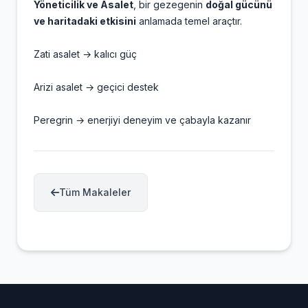
Yöneticilik ve Asalet
, bir gezegenin
doğal gücünü
ve haritadaki etkisini
anlamada temel araçtır.
Zati asalet → kalıcı güç
Arizi asalet → geçici destek
Peregrin → enerjiyi deneyim ve çabayla kazanır
Tüm Makaleler