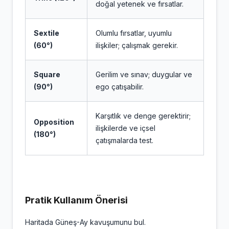
doğal yetenek ve fırsatlar.
Sextile
Olumlu fırsatlar, uyumlu
(60°)
ilişkiler; çalışmak gerekir.
Square
Gerilim ve sınav; duygular ve
(90°)
ego çatışabilir.
Karşıtlık ve denge gerektirir;
Opposition
ilişkilerde ve içsel
(180°)
çatışmalarda test.
Pratik Kullanım Önerisi
Haritada Güneş-Ay kavuşumunu bul.