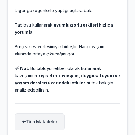
Diğer gezegenlerle yaptığı açılara bak.
Tabloyu kullanarak
uyumlu/zorlu etkileri hızlıca
yorumla
.
Burç ve ev yerleşimiyle birleştir: Hangi yaşam
alanında ortaya çıkacağını gör.
💡
Not:
Bu tabloyu rehber olarak kullanarak
kavuşumun
kişisel motivasyon, duygusal uyum ve
yaşam dersleri üzerindeki etkilerini
tek bakışta
analiz edebilirsin.
Tüm Makaleler