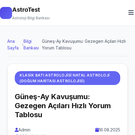
AstroTest
Astroloji Bilgi Bankası
Ana
Bilgi
Güneş-Ay Kavuşumu: Gezegen Açıları Hızlı
›
Sayfa
Bankası
Yorum Tablosu
KLASIK BATI ASTROLOJISI NATAL ASTROLOJI
(DOĞUM HARITASI ASTROLOJISI)
Güneş-Ay Kavuşumu:
Gezegen Açıları Hızlı Yorum
Tablosu
Admin
16.08.2025