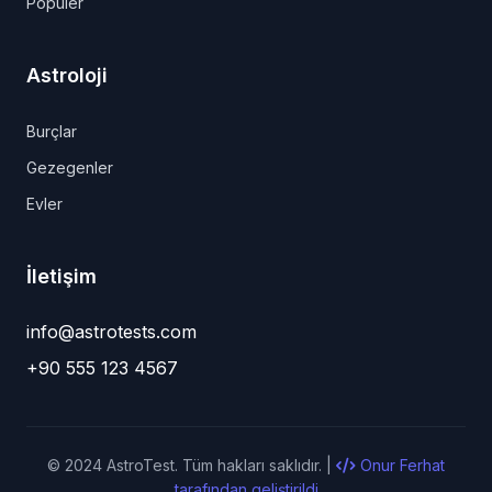
Popüler
Astroloji
Burçlar
Gezegenler
Evler
İletişim
info@astrotests.com
+90 555 123 4567
© 2024 AstroTest. Tüm hakları saklıdır. |
Onur Ferhat
tarafından geliştirildi