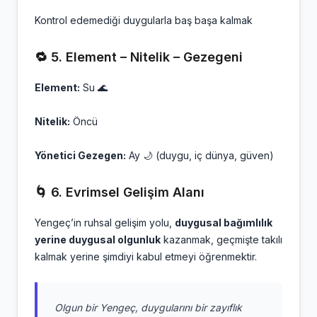
Kontrol edemediği duygularla baş başa kalmak
🔁 5. Element – Nitelik – Gezegeni
Element:
Su 🌊
Nitelik:
Öncü
Yönetici Gezegen:
Ay 🌙 (duygu, iç dünya, güven)
🌀 6. Evrimsel Gelişim Alanı
Yengeç’in ruhsal gelişim yolu,
duygusal bağımlılık
yerine duygusal olgunluk
kazanmak, geçmişte takılı
kalmak yerine şimdiyi kabul etmeyi öğrenmektir.
Olgun bir Yengeç, duygularını bir zayıflık