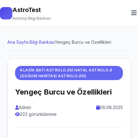
AstroTest
Astroloji Bilgi Bankası
Ana Sayfa
›
Bilgi Bankası
Yengeç Burcu ve Özellikleri
KLASIK BATI ASTROLOJISI NATAL ASTROLOJI
(DOĞUM HARITASI ASTROLOJISI)
Yengeç Burcu ve Özellikleri
Admin
06.08.2025
222 görüntülenme