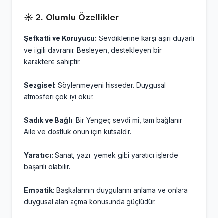
☀️ 2. Olumlu Özellikler
Şefkatli ve Koruyucu:
Sevdiklerine karşı aşırı duyarlı
ve ilgili davranır. Besleyen, destekleyen bir
karaktere sahiptir.
Sezgisel:
Söylenmeyeni hisseder. Duygusal
atmosferi çok iyi okur.
Sadık ve Bağlı:
Bir Yengeç sevdi mi, tam bağlanır.
Aile ve dostluk onun için kutsaldır.
Yaratıcı:
Sanat, yazı, yemek gibi yaratıcı işlerde
başarılı olabilir.
Empatik:
Başkalarının duygularını anlama ve onlara
duygusal alan açma konusunda güçlüdür.