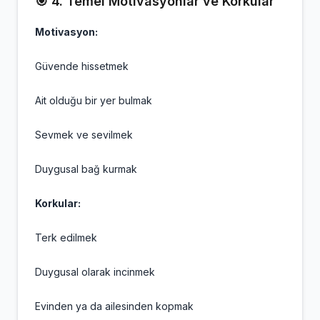
🎯 4. Temel Motivasyonlar ve Korkular
Motivasyon:
Güvende hissetmek
Ait olduğu bir yer bulmak
Sevmek ve sevilmek
Duygusal bağ kurmak
Korkular:
Terk edilmek
Duygusal olarak incinmek
Evinden ya da ailesinden kopmak