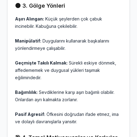
🌑 3. Gölge Yönleri
Aşırı Alıngan:
Küçük şeylerden çok çabuk
incinebilir. Kabuğuna çekilebilir.
Manipülatif:
Duygularını kullanarak başkalarını
yönlendirmeye çalışabilir.
Geçmişte Takılı Kalmak:
Sürekli eskiye dönmek,
affedememek ve duygusal yükleri taşımak
eğilimindedir.
Bağımlılık:
Sevdiklerine karşı aşırı bağımlı olabilir.
Onlardan ayrı kalmakta zorlanır.
Pasif Agresif:
Öfkesini doğrudan ifade etmez, ima
ve dolaylı davranışlarla yansıtır.