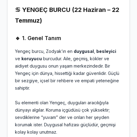
♋ YENGEÇ BURCU (22 Haziran – 22
Temmuz)
🔹 1. Genel Tanım
Yengeç burcu, Zodyak’ın en
duygusal
,
besleyici
ve
koruyucu
burcudur. Aile, geçmiş, kökler ve
aidiyet duygusu onun yaşam merkezindedir. Bir
Yengeç için dünya, hissettiği kadar güvenlidir. Güçlü
bir sezgiye, içsel bir rehbere ve empati yeteneğine
sahiptir.
Su elementi olan Yengeç, duyguları aracılığıyla
dünyayı algılar. Koruma içgüdüsü çok yüksektir;
sevdiklerine “yuvam” der ve onları her şeyden
korumak ister. Duygusal hafızası güçlüdür, geçmişi
kolay kolay unutmaz.