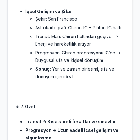
İçsel Gelişim ve Şifa:
Şehir: San Francisco
Astrokartografi: Chiron-IC + Plüton-IC hattı
Transit: Mars Chiron hattından geçiyor →
Enerji ve hareketlilik artıyor
Progresyon: Chiron progresyonu IC’de →
Duygusal şifa ve kişisel dönüşüm
Sonuç:
Yer ve zaman birleşimi, şifa ve
dönüşüm için ideal
🔹 7. Özet
Transit → Kısa süreli fırsatlar ve sınavlar
Progresyon → Uzun vadeli içsel gelişim ve
olgunlaşma