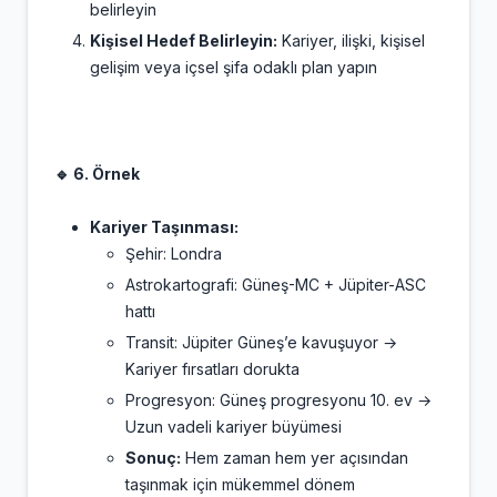
belirleyin
Kişisel Hedef Belirleyin:
Kariyer, ilişki, kişisel
gelişim veya içsel şifa odaklı plan yapın
🔹 6. Örnek
Kariyer Taşınması:
Şehir: Londra
Astrokartografi: Güneş-MC + Jüpiter-ASC
hattı
Transit: Jüpiter Güneş’e kavuşuyor →
Kariyer fırsatları dorukta
Progresyon: Güneş progresyonu 10. ev →
Uzun vadeli kariyer büyümesi
Sonuç:
Hem zaman hem yer açısından
taşınmak için mükemmel dönem