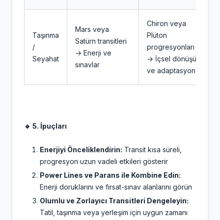
Chiron veya
Mars veya
Taşınma
Plüton
Satürn transitleri
/
progresyonları
→ Enerji ve
Seyahat
→ İçsel dönüşüm
sınavlar
ve adaptasyon
🔹 5. İpuçları
Enerjiyi Önceliklendirin:
Transit kısa süreli,
progresyon uzun vadeli etkileri gösterir
Power Lines ve Parans ile Kombine Edin:
Enerji doruklarını ve fırsat-sınav alanlarını görün
Olumlu ve Zorlayıcı Transitleri Dengeleyin:
Tatil, taşınma veya yerleşim için uygun zamanı