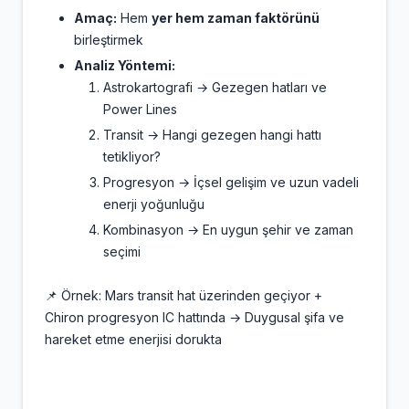
Amaç:
Hem
yer hem zaman faktörünü
birleştirmek
Analiz Yöntemi:
Astrokartografi → Gezegen hatları ve
Power Lines
Transit → Hangi gezegen hangi hattı
tetikliyor?
Progresyon → İçsel gelişim ve uzun vadeli
enerji yoğunluğu
Kombinasyon → En uygun şehir ve zaman
seçimi
📌 Örnek: Mars transit hat üzerinden geçiyor +
Chiron progresyon IC hattında → Duygusal şifa ve
hareket etme enerjisi dorukta