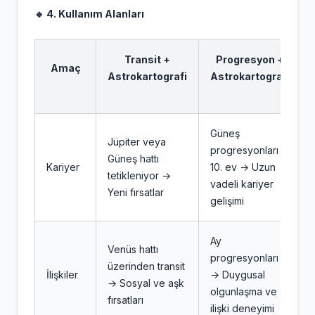
🔹 4. Kullanım Alanları
Transit +
Progresyon +
Amaç
Astrokartografi
Astrokartografi
Güneş
Jüpiter veya
progresyonları
Güneş hattı
Kariyer
10. ev → Uzun
tetikleniyor →
vadeli kariyer
Yeni fırsatlar
gelişimi
Ay
Venüs hattı
progresyonları
üzerinden transit
İlişkiler
→ Duygusal
→ Sosyal ve aşk
olgunlaşma ve
fırsatları
ilişki deneyimi